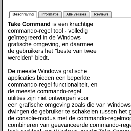
Beschrijving
Informatie
Alle versies
Reviews
Take Command
is een krachtige
commando-regel tool - volledig
geïntegreerd in de Windows
grafische omgeving, en daarmee
de gebruikers het "beste van twee
werelden" biedt.
De meeste Windows grafische
applicaties bieden een beperkte
commando-regel functionaliteit, en
de meeste commando-regel
utilities zijn niet ontworpen voor
een grafische omgeving zoals die van Windows
dwingen de gebruiker te schakelen tussen het 
de console-modus met de commando-regelmogel
combineren van geavanceerde commando-regel