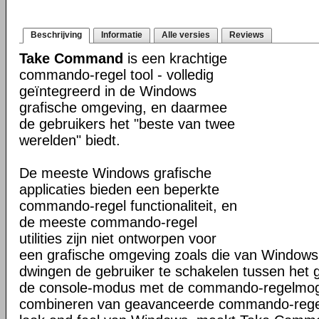
Beschrijving
Informatie
Alle versies
Reviews
Take Command
is een krachtige
commando-regel tool - volledig
geïntegreerd in de Windows
grafische omgeving, en daarmee
de gebruikers het "beste van twee
werelden" biedt.
De meeste Windows grafische
applicaties bieden een beperkte
commando-regel functionaliteit, en
de meeste commando-regel
utilities zijn niet ontworpen voor
een grafische omgeving zoals die van Windows
dwingen de gebruiker te schakelen tussen het 
de console-modus met de commando-regelmogel
combineren van geavanceerde commando-regel