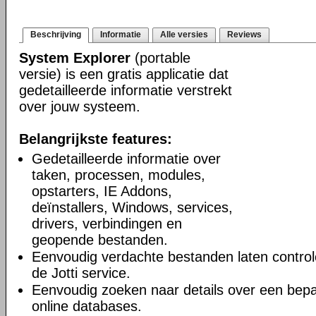
Beschrijving
Informatie
Alle versies
Reviews
System Explorer
(portable
versie) is een gratis applicatie dat
gedetailleerde informatie verstrekt
over jouw systeem.
Belangrijkste features:
Gedetailleerde informatie over
taken, processen, modules,
opstarters, IE Addons,
deïnstallers, Windows, services,
drivers, verbindingen en
geopende bestanden.
Eenvoudig verdachte bestanden laten controle
de Jotti service.
Eenvoudig zoeken naar details over een bepa
online databases.