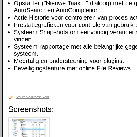
Opstarter ("Nieuwe Taak..." dialoog) met de 
AutoSearch en AutoCompletion.
Actie Historie voor controleren van proces-acti
Prestatiegrafieken voor controle van gebruik 
Systeem Snapshots om eenvoudig veranderi
vinden.
Systeem rapportage met alle belangrijke geg
systeem.
Meertalig en ondersteuning voor plugins.
Beveiligingsfeature met online File Reviews.
Stel een correctie voor
Screenshots: