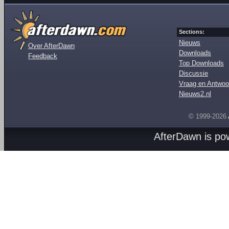
Sections:
Nieuws
Over AfterDawn
Downloads
Feedback
Top Downloads
Discussie
Vraag en Antwoo
Nieuws2.nl
© 1999-2026
AfterDawn is p