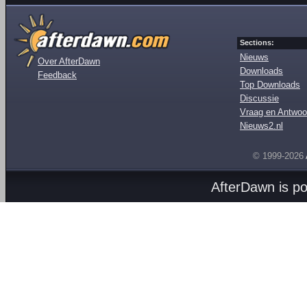
Sections:
Nieuws
Over AfterDawn
Downloads
Feedback
Top Downloads
Discussie
Vraag en Antwoo
Nieuws2.nl
© 1999-2026
AfterDawn is p