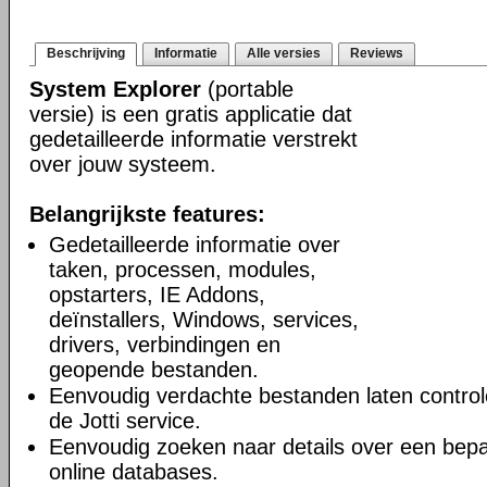
Beschrijving
Informatie
Alle versies
Reviews
System Explorer
(portable
versie) is een gratis applicatie dat
gedetailleerde informatie verstrekt
over jouw systeem.
Belangrijkste features:
Gedetailleerde informatie over
taken, processen, modules,
opstarters, IE Addons,
deïnstallers, Windows, services,
drivers, verbindingen en
geopende bestanden.
Eenvoudig verdachte bestanden laten controle
de Jotti service.
Eenvoudig zoeken naar details over een bepa
online databases.