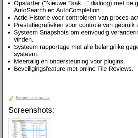
Opstarter ("Nieuwe Taak..." dialoog) met de 
AutoSearch en AutoCompletion.
Actie Historie voor controleren van proces-acti
Prestatiegrafieken voor controle van gebruik 
Systeem Snapshots om eenvoudig veranderi
vinden.
Systeem rapportage met alle belangrijke geg
systeem.
Meertalig en ondersteuning voor plugins.
Beveiligingsfeature met online File Reviews.
Stel een correctie voor
Screenshots: