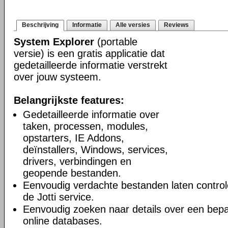
Beschrijving
Informatie
Alle versies
Reviews
System Explorer
(portable
versie) is een gratis applicatie dat
gedetailleerde informatie verstrekt
over jouw systeem.
Belangrijkste features:
Gedetailleerde informatie over
taken, processen, modules,
opstarters, IE Addons,
deïnstallers, Windows, services,
drivers, verbindingen en
geopende bestanden.
Eenvoudig verdachte bestanden laten controle
de Jotti service.
Eenvoudig zoeken naar details over een bepa
online databases.