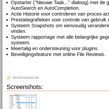
Opstarter ("Nieuwe Taak..." dialoog) met de 
AutoSearch en AutoCompletion.
Actie Historie voor controleren van proces-acti
Prestatiegrafieken voor controle van gebruik 
Systeem Snapshots om eenvoudig veranderi
vinden.
Systeem rapportage met alle belangrijke geg
systeem.
Meertalig en ondersteuning voor plugins.
Beveiligingsfeature met online File Reviews.
Stel een correctie voor
Screenshots: