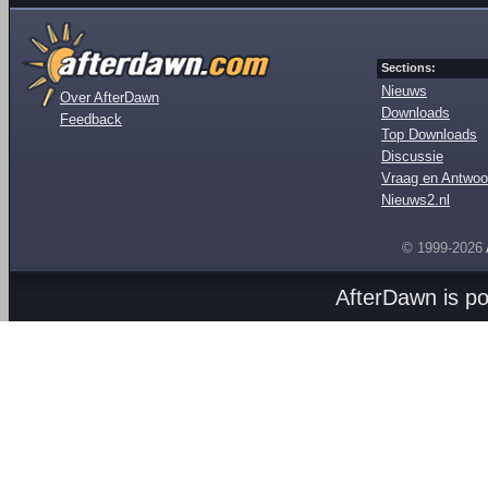
Sections:
Nieuws
Over AfterDawn
Downloads
Feedback
Top Downloads
Discussie
Vraag en Antwoo
Nieuws2.nl
© 1999-2026
AfterDawn is p