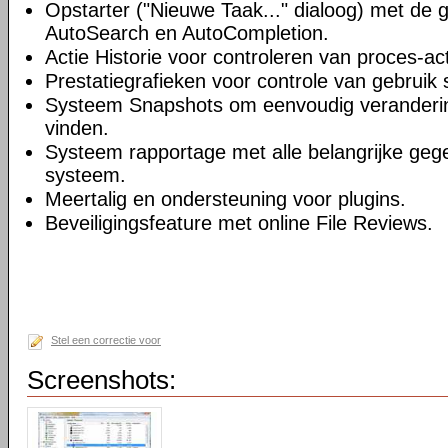
Opstarter ("Nieuwe Taak..." dialoog) met de 
AutoSearch en AutoCompletion.
Actie Historie voor controleren van proces-acti
Prestatiegrafieken voor controle van gebruik 
Systeem Snapshots om eenvoudig veranderi
vinden.
Systeem rapportage met alle belangrijke geg
systeem.
Meertalig en ondersteuning voor plugins.
Beveiligingsfeature met online File Reviews.
Stel een correctie voor
Screenshots: