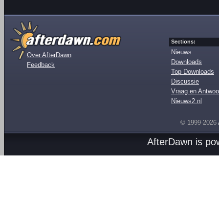
Sections:
Nieuws
Over AfterDawn
Downloads
Feedback
Top Downloads
Discussie
Vraag en Antwoo
Nieuws2.nl
© 1999-2026
AfterDawn is p