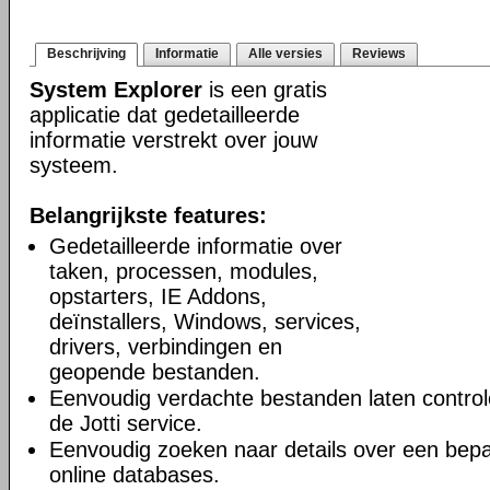
Beschrijving
Informatie
Alle versies
Reviews
System Explorer
is een gratis
applicatie dat gedetailleerde
informatie verstrekt over jouw
systeem.
Belangrijkste features:
Gedetailleerde informatie over
taken, processen, modules,
opstarters, IE Addons,
deïnstallers, Windows, services,
drivers, verbindingen en
geopende bestanden.
Eenvoudig verdachte bestanden laten controle
de Jotti service.
Eenvoudig zoeken naar details over een bepa
online databases.