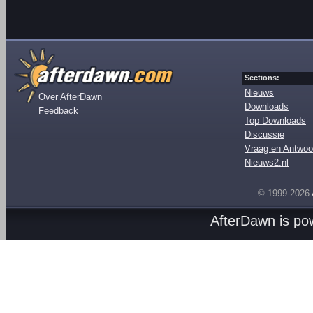
Sections:
Nieuws
Over AfterDawn
Downloads
Feedback
Top Downloads
Discussie
Vraag en Antwoo
Nieuws2.nl
© 1999-2026
AfterDawn is p