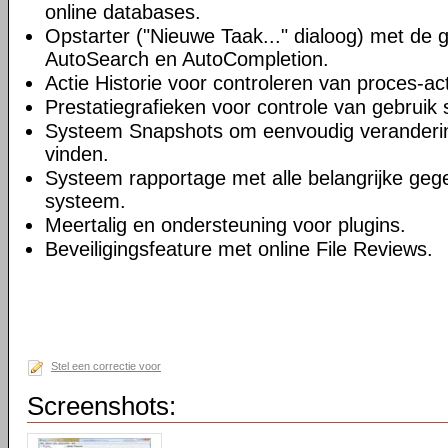
online databases.
Opstarter ("Nieuwe Taak..." dialoog) met de 
AutoSearch en AutoCompletion.
Actie Historie voor controleren van proces-acti
Prestatiegrafieken voor controle van gebruik 
Systeem Snapshots om eenvoudig veranderi
vinden.
Systeem rapportage met alle belangrijke geg
systeem.
Meertalig en ondersteuning voor plugins.
Beveiligingsfeature met online File Reviews.
Stel een correctie voor
Screenshots: