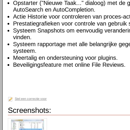
Opstarter ("Nieuwe Taak..." dialoog) met de 
AutoSearch en AutoCompletion.
Actie Historie voor controleren van proces-acti
Prestatiegrafieken voor controle van gebruik 
Systeem Snapshots om eenvoudig veranderi
vinden.
Systeem rapportage met alle belangrijke geg
systeem.
Meertalig en ondersteuning voor plugins.
Beveiligingsfeature met online File Reviews.
Stel een correctie voor
Screenshots: