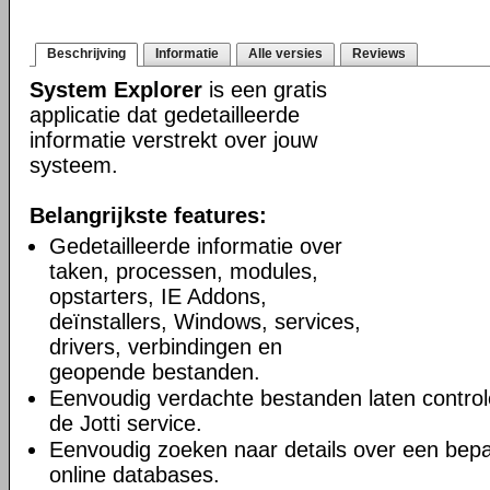
Beschrijving
Informatie
Alle versies
Reviews
System Explorer
is een gratis
applicatie dat gedetailleerde
informatie verstrekt over jouw
systeem.
Belangrijkste features:
Gedetailleerde informatie over
taken, processen, modules,
opstarters, IE Addons,
deïnstallers, Windows, services,
drivers, verbindingen en
geopende bestanden.
Eenvoudig verdachte bestanden laten controle
de Jotti service.
Eenvoudig zoeken naar details over een bepa
online databases.