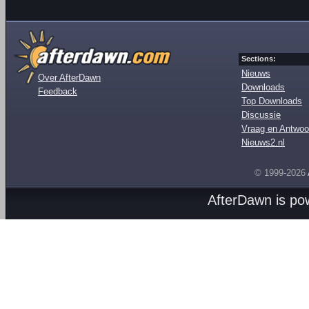
Sections:
Nieuws
Over AfterDawn
Downloads
Feedback
Top Downloads
Discussie
Vraag en Antwoo
Nieuws2.nl
© 1999-2026
AfterDawn is p