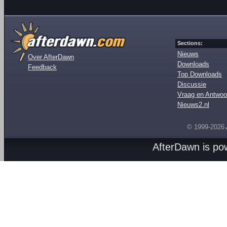
Sections:
Nieuws
Over AfterDawn
Downloads
Feedback
Top Downloads
Discussie
Vraag en Antwoo
Nieuws2.nl
© 1999-2026
AfterDawn is p