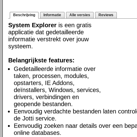
Beschrijving
Informatie
Alle versies
Reviews
System Explorer
is een gratis
applicatie dat gedetailleerde
informatie verstrekt over jouw
systeem.
Belangrijkste features:
Gedetailleerde informatie over
taken, processen, modules,
opstarters, IE Addons,
deïnstallers, Windows, services,
drivers, verbindingen en
geopende bestanden.
Eenvoudig verdachte bestanden laten controle
de Jotti service.
Eenvoudig zoeken naar details over een bepa
online databases.