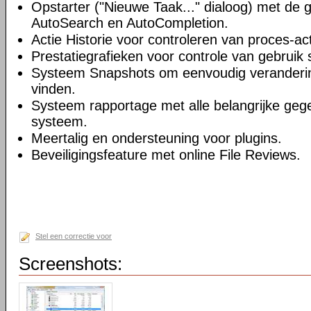
Opstarter ("Nieuwe Taak..." dialoog) met de 
AutoSearch en AutoCompletion.
Actie Historie voor controleren van proces-acti
Prestatiegrafieken voor controle van gebruik 
Systeem Snapshots om eenvoudig veranderi
vinden.
Systeem rapportage met alle belangrijke geg
systeem.
Meertalig en ondersteuning voor plugins.
Beveiligingsfeature met online File Reviews.
Stel een correctie voor
Screenshots: