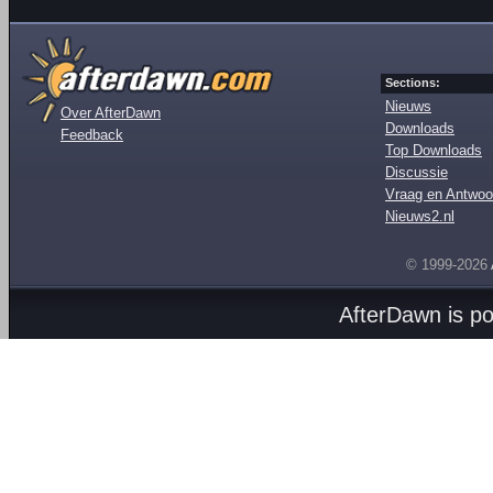
Sections:
Nieuws
Over AfterDawn
Downloads
Feedback
Top Downloads
Discussie
Vraag en Antwoo
Nieuws2.nl
© 1999-2026
AfterDawn is p