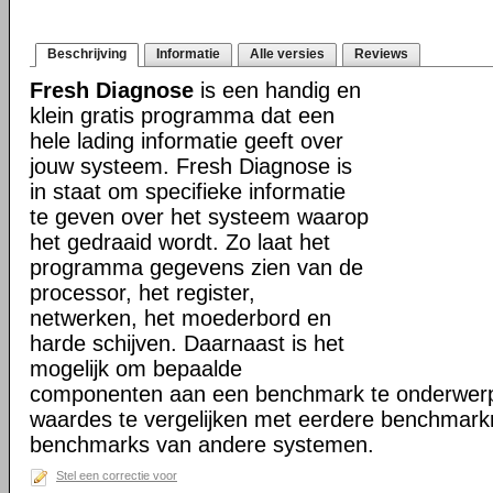
Beschrijving
Informatie
Alle versies
Reviews
Fresh Diagnose
is een handig en
klein gratis programma dat een
hele lading informatie geeft over
jouw systeem. Fresh Diagnose is
in staat om specifieke informatie
te geven over het systeem waarop
het gedraaid wordt. Zo laat het
programma gegevens zien van de
processor, het register,
netwerken, het moederbord en
harde schijven. Daarnaast is het
mogelijk om bepaalde
componenten aan een benchmark te onderwerp
waardes te vergelijken met eerdere benchmark
benchmarks van andere systemen.
Stel een correctie voor