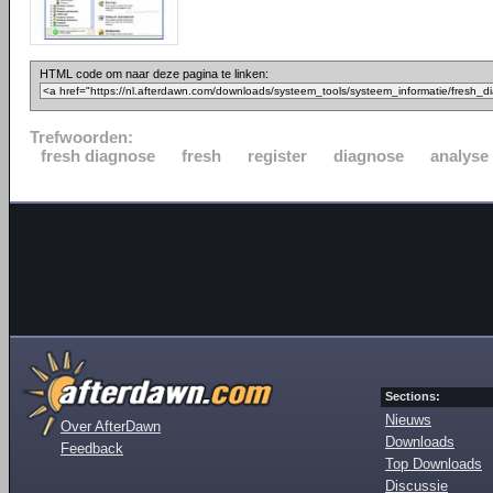
HTML code om naar deze pagina te linken:
Trefwoorden:
fresh diagnose
fresh
register
diagnose
analyse
Sections:
Nieuws
Over AfterDawn
Downloads
Feedback
Top Downloads
Discussie