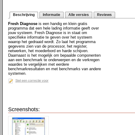
Beschrijving
Informatie
Alle versies
Reviews
Fresh Diagnose
is een handig en klein gratis
programma dat een hele lading informatie geeft over
jouw systeem. Fresh Diagnose is in staat om
specifieke informatie te geven over het systeem
waarop het gedraaid wordt. Zo laat het programma
gegevens zien van de processor, het register,
netwerken, het moederbord en harde schijven.
Daarnaast is het mogelijk om bepaalde componenten
aan een benchmark te onderwerpen en de verkregen
waardes te vergelijken met eerdere
benchmarkresultaten en met benchmarks van andere
systemen.
Stel een correctie voor
Screenshots: