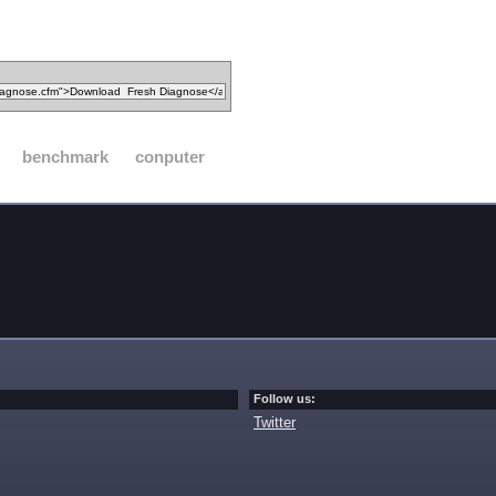
benchmark
conputer
Follow us:
Twitter