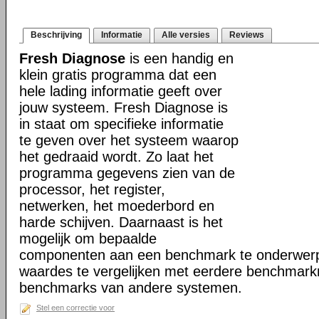
Beschrijving
Informatie
Alle versies
Reviews
Fresh Diagnose
is een handig en
klein gratis programma dat een
hele lading informatie geeft over
jouw systeem. Fresh Diagnose is
in staat om specifieke informatie
te geven over het systeem waarop
het gedraaid wordt. Zo laat het
programma gegevens zien van de
processor, het register,
netwerken, het moederbord en
harde schijven. Daarnaast is het
mogelijk om bepaalde
componenten aan een benchmark te onderwerp
waardes te vergelijken met eerdere benchmark
benchmarks van andere systemen.
Stel een correctie voor