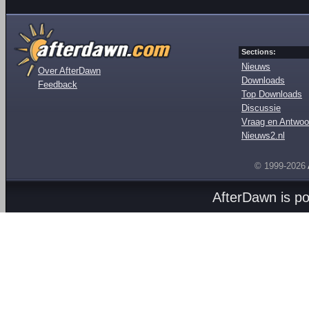
Sections:
Nieuws
Over AfterDawn
Downloads
Feedback
Top Downloads
Discussie
Vraag en Antwoo
Nieuws2.nl
© 1999-2026
AfterDawn is p