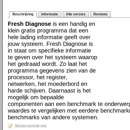
Beschrijving
Informatie
Alle versies
Reviews
Fresh Diagnose
is een handig en
klein gratis programma dat een
hele lading informatie geeft over
jouw systeem. Fresh Diagnose is
in staat om specifieke informatie
te geven over het systeem waarop
het gedraaid wordt. Zo laat het
programma gegevens zien van de
processor, het register,
netwerken, het moederbord en
harde schijven. Daarnaast is het
mogelijk om bepaalde
componenten aan een benchmark te onderwerp
waardes te vergelijken met eerdere benchmark
benchmarks van andere systemen.
Stel een correctie voor