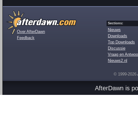
Sections:
Nieuws
Over AfterDawn
Downloads
Feedback
Top Downloads
Discussie
Vraag en Antwoo
Nieuws2.nl
© 1999-2026
AfterDawn is p