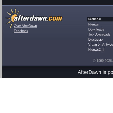
Sections:
Nieuws
Over AfterDawn
Downloads
Feedback
Top Downloads
Discussie
Vraag en Antwoo
Nieuws2.nl
© 1999-2026
AfterDawn is p