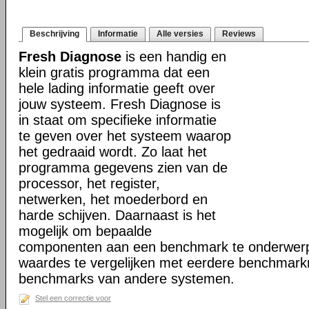
Beschrijving
Informatie
Alle versies
Reviews
Fresh Diagnose
is een handig en
klein gratis programma dat een
hele lading informatie geeft over
jouw systeem. Fresh Diagnose is
in staat om specifieke informatie
te geven over het systeem waarop
het gedraaid wordt. Zo laat het
programma gegevens zien van de
processor, het register,
netwerken, het moederbord en
harde schijven. Daarnaast is het
mogelijk om bepaalde
componenten aan een benchmark te onderwerp
waardes te vergelijken met eerdere benchmark
benchmarks van andere systemen.
Stel een correctie voor