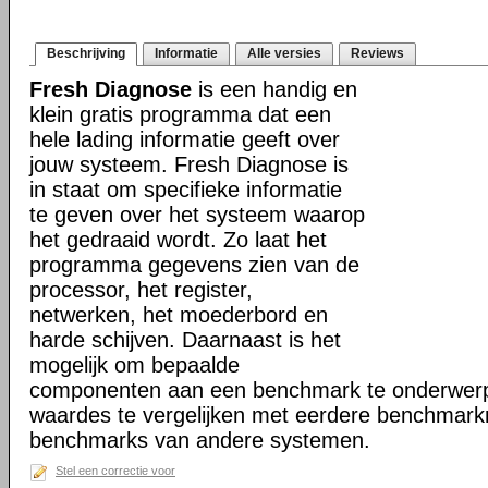
Beschrijving
Informatie
Alle versies
Reviews
Fresh Diagnose
is een handig en
klein gratis programma dat een
hele lading informatie geeft over
jouw systeem. Fresh Diagnose is
in staat om specifieke informatie
te geven over het systeem waarop
het gedraaid wordt. Zo laat het
programma gegevens zien van de
processor, het register,
netwerken, het moederbord en
harde schijven. Daarnaast is het
mogelijk om bepaalde
componenten aan een benchmark te onderwerp
waardes te vergelijken met eerdere benchmark
benchmarks van andere systemen.
Stel een correctie voor