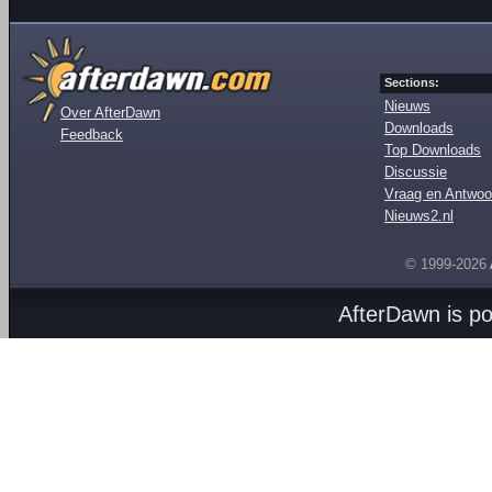
Sections:
Nieuws
Over AfterDawn
Downloads
Feedback
Top Downloads
Discussie
Vraag en Antwoo
Nieuws2.nl
© 1999-2026
AfterDawn is p