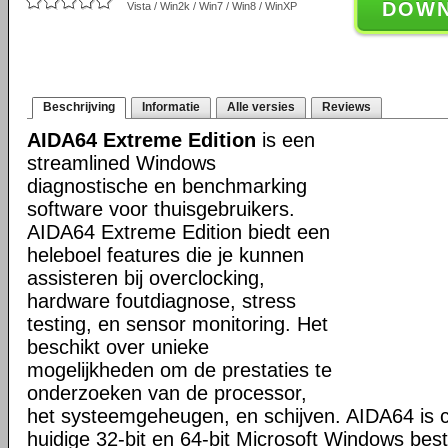
DOW
Vista / Win2k / Win7 / Win8 / WinXP
Beschrijving
Informatie
Alle versies
Reviews
AIDA64 Extreme Edition
is een
streamlined Windows
diagnostische en benchmarking
software voor thuisgebruikers.
AIDA64 Extreme Edition biedt een
heleboel features die je kunnen
assisteren bij overclocking,
hardware foutdiagnose, stress
testing, en sensor monitoring. Het
beschikt over unieke
mogelijkheden om de prestaties te
onderzoeken van de processor,
het systeemgeheugen, en schijven. AIDA64 is c
huidige 32-bit en 64-bit Microsoft Windows bes