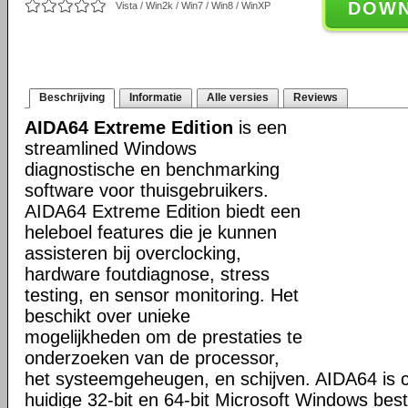
DOW
Vista / Win2k / Win7 / Win8 / WinXP
Beschrijving
Informatie
Alle versies
Reviews
AIDA64 Extreme Edition
is een
streamlined Windows
diagnostische en benchmarking
software voor thuisgebruikers.
AIDA64 Extreme Edition biedt een
heleboel features die je kunnen
assisteren bij overclocking,
hardware foutdiagnose, stress
testing, en sensor monitoring. Het
beschikt over unieke
mogelijkheden om de prestaties te
onderzoeken van de processor,
het systeemgeheugen, en schijven. AIDA64 is c
huidige 32-bit en 64-bit Microsoft Windows bes