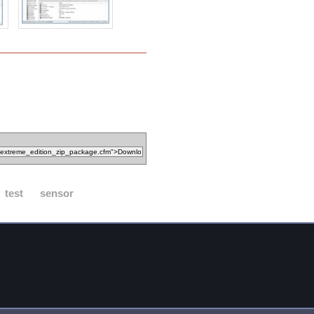
test
sensor