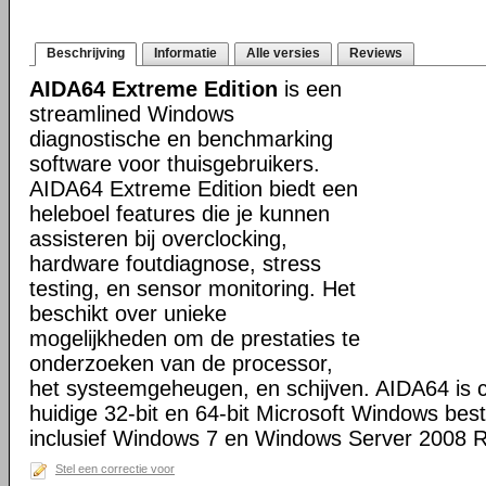
Beschrijving
Informatie
Alle versies
Reviews
AIDA64 Extreme Edition
is een
streamlined Windows
diagnostische en benchmarking
software voor thuisgebruikers.
AIDA64 Extreme Edition biedt een
heleboel features die je kunnen
assisteren bij overclocking,
hardware foutdiagnose, stress
testing, en sensor monitoring. Het
beschikt over unieke
mogelijkheden om de prestaties te
onderzoeken van de processor,
het systeemgeheugen, en schijven. AIDA64 is c
huidige 32-bit en 64-bit Microsoft Windows bes
inclusief Windows 7 en Windows Server 2008 R
Stel een correctie voor