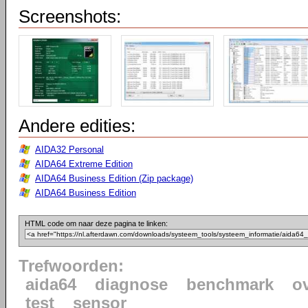
Screenshots:
Andere edities:
AIDA32 Personal
AIDA64 Extreme Edition
AIDA64 Business Edition (Zip package)
AIDA64 Business Edition
HTML code om naar deze pagina te linken:
Trefwoorden:
aida64
diagnose
benchmark
o
test
sensor