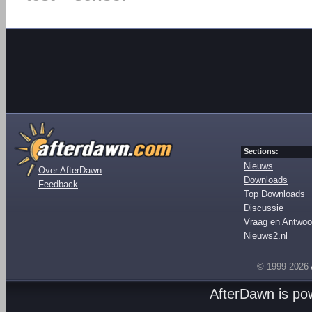
Sections:
Nieuws
Over AfterDawn
Downloads
Feedback
Top Downloads
Discussie
Vraag en Antwoo
Nieuws2.nl
© 1999-2026
AfterDawn is p