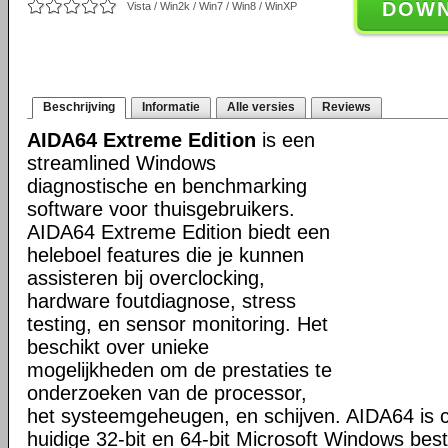
DOW
Vista / Win2k / Win7 / Win8 / WinXP
Beschrijving
Informatie
Alle versies
Reviews
AIDA64 Extreme Edition
is een
streamlined Windows
diagnostische en benchmarking
software voor thuisgebruikers.
AIDA64 Extreme Edition biedt een
heleboel features die je kunnen
assisteren bij overclocking,
hardware foutdiagnose, stress
testing, en sensor monitoring. Het
beschikt over unieke
mogelijkheden om de prestaties te
onderzoeken van de processor,
het systeemgeheugen, en schijven. AIDA64 is c
huidige 32-bit en 64-bit Microsoft Windows bes