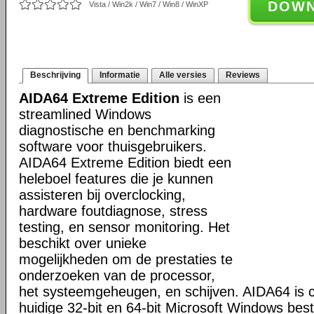
DOW
Vista / Win2k / Win7 / Win8 / WinXP
Beschrijving
Informatie
Alle versies
Reviews
AIDA64 Extreme Edition
is een
streamlined Windows
diagnostische en benchmarking
software voor thuisgebruikers.
AIDA64 Extreme Edition biedt een
heleboel features die je kunnen
assisteren bij overclocking,
hardware foutdiagnose, stress
testing, en sensor monitoring. Het
beschikt over unieke
mogelijkheden om de prestaties te
onderzoeken van de processor,
het systeemgeheugen, en schijven. AIDA64 is c
huidige 32-bit en 64-bit Microsoft Windows bes