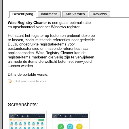
Beschrijving
Informatie
Alle versies
Reviews
Wise Registry Cleaner
is een gratis optimalisatie-
en opschoontool voor het Windows register.
Het scant het register op fouten en probeert deze op
te lossen, zoals missende referenties naar gedeelde
DLL's, ongebruikte registratie-items voor
bestandsextensies en missende referenties naar
applicatiepaden. Wise Registry Cleaner kan de
register-items markeren die veilig zijn te verwijderen
alsmede de items die wellicht beter niet verwijderd
kunnen worden.
Dit is de portable versie.
Stel een correctie voor
Screenshots: