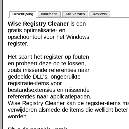
Beschrijving
Informatie
Alle versies
Reviews
Wise Registry Cleaner
is een
gratis optimalisatie- en
opschoontool voor het Windows
register.
Het scant het register op fouten
en probeert deze op te lossen,
zoals missende referenties naar
gedeelde DLL's, ongebruikte
registratie-items voor
bestandsextensies en missende
referenties naar applicatiepaden.
Wise Registry Cleaner kan de register-items mar
verwijderen alsmede de items die wellicht beter
worden.