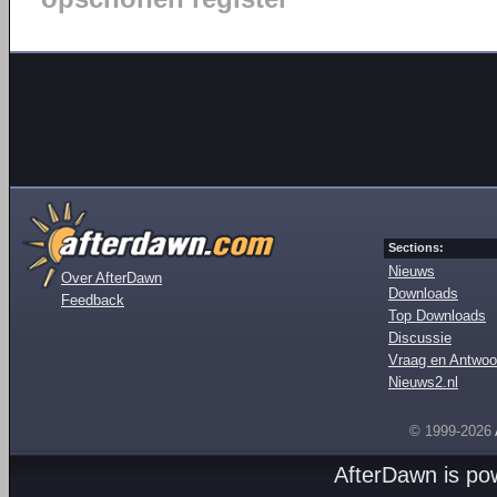
Sections:
Nieuws
Over AfterDawn
Downloads
Feedback
Top Downloads
Discussie
Vraag en Antwoo
Nieuws2.nl
© 1999-2026
AfterDawn is p