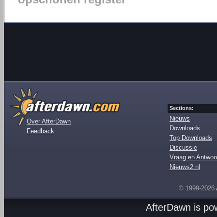
Sections:
Nieuws
Over AfterDawn
Downloads
Feedback
Top Downloads
Discussie
Vraag en Antwoo
Nieuws2.nl
© 1999-2026
AfterDawn is p