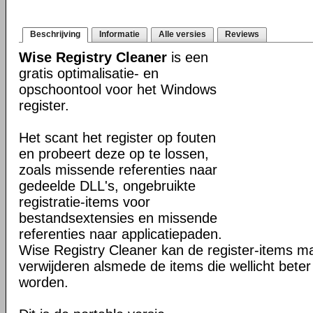
Beschrijving
Informatie
Alle versies
Reviews
Wise Registry Cleaner
is een
gratis optimalisatie- en
opschoontool voor het Windows
register.
Het scant het register op fouten
en probeert deze op te lossen,
zoals missende referenties naar
gedeelde DLL's, ongebruikte
registratie-items voor
bestandsextensies en missende
referenties naar applicatiepaden.
Wise Registry Cleaner kan de register-items mar
verwijderen alsmede de items die wellicht beter
worden.