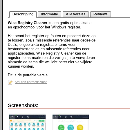
Beschrijving
Informatie
Alle versies
Reviews
Wise Registry Cleaner
is een gratis optimalisatie-
en opschoontool voor het Windows register.
Het scant het register op fouten en probeert deze op
te lossen, zoals missende referenties naar gedeelde
DLL's, ongebruikte registratie-items voor
bestandsextensies en missende referenties naar
applicatiepaden. Wise Registry Cleaner kan de
register-items markeren die veilig zijn te verwijderen
alsmede de items die wellicht beter niet verwijderd
kunnen worden.
Dit is de portable versie.
Stel een correctie voor
Screenshots: