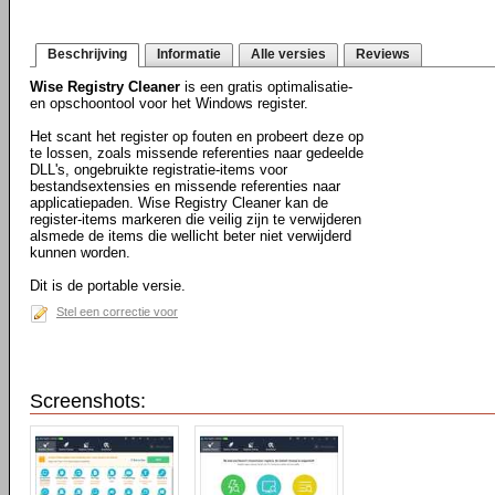
Beschrijving
Informatie
Alle versies
Reviews
Wise Registry Cleaner
is een gratis optimalisatie-
en opschoontool voor het Windows register.
Het scant het register op fouten en probeert deze op
te lossen, zoals missende referenties naar gedeelde
DLL's, ongebruikte registratie-items voor
bestandsextensies en missende referenties naar
applicatiepaden. Wise Registry Cleaner kan de
register-items markeren die veilig zijn te verwijderen
alsmede de items die wellicht beter niet verwijderd
kunnen worden.
Dit is de portable versie.
Stel een correctie voor
Screenshots: