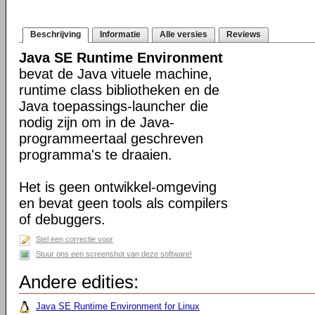
Beschrijving
Informatie
Alle versies
Reviews
Java SE Runtime Environment
bevat de Java vituele machine,
runtime class bibliotheken en de
Java toepassings-launcher die
nodig zijn om in de Java-
programmeertaal geschreven
programma's te draaien.
Het is geen ontwikkel-omgeving
en bevat geen tools als compilers
of debuggers.
Stel een correctie voor
Stuur ons een screenshot van deze software!
Andere edities:
Java SE Runtime Environment for Linux