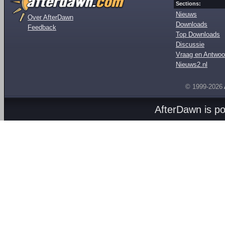
Sections:
Nieuws
Over AfterDawn
Downloads
Feedback
Top Downloads
Discussie
Vraag en Antwoo
Nieuws2.nl
© 1999-2026
AfterDawn is p