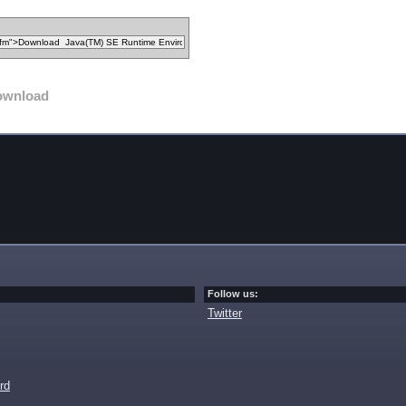
ownload
Follow us:
Twitter
rd