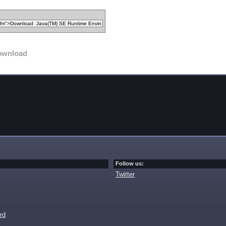
ownload
Follow us:
Twitter
rd