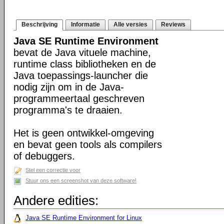
Beschrijving
Informatie
Alle versies
Reviews
Java SE Runtime Environment
bevat de Java vituele machine,
runtime class bibliotheken en de
Java toepassings-launcher die
nodig zijn om in de Java-
programmeertaal geschreven
programma's te draaien.
Het is geen ontwikkel-omgeving
en bevat geen tools als compilers
of debuggers.
Stel een correctie voor
Stuur ons een screenshot van deze software!
Andere edities:
Java SE Runtime Environment for Linux