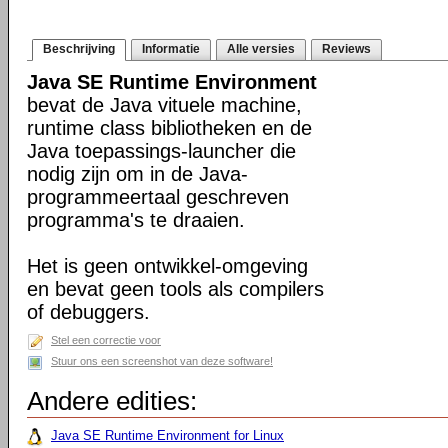
Beschrijving
Informatie
Alle versies
Reviews
Java SE Runtime Environment
bevat de Java vituele machine,
runtime class bibliotheken en de
Java toepassings-launcher die
nodig zijn om in de Java-
programmeertaal geschreven
programma's te draaien.
Het is geen ontwikkel-omgeving
en bevat geen tools als compilers
of debuggers.
Stel een correctie voor
Stuur ons een screenshot van deze software!
Andere edities:
Java SE Runtime Environment for Linux