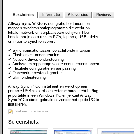
Beschrijving
Informatie
Alle versies
Reviews
Allway Sync 'n' Go
is een gratis bestanden en
mappen synchronisatieprogramma die werkt op
lokale, netwerk en verplaatsbare schijven. Heel
handig om je data tussen PC's, laptops, USB-sticks
en meer te synchroniseren.
✔ Synchronisatie tussen verschillende mappen
✔ Flash drives ondersteuning
✔ Netwerk drives ondersteuning
✔ Analyse en rapportage van je documentenmappen
✔ Flexibele configuratie en aanpassing
✔ Onbeperkte bestandsgrootte
✔ Skin ondersteuning
Allway Sync 'n' Go installeert en werkt op een
portable USB-stick of een externe harde schijf. Plug
je portable in een Windows PC en je kunt Allway
Sync 'n' Go direct gebruiken, zonder het op de PC te
installeren.
Stel een correctie voor
Screenshots: