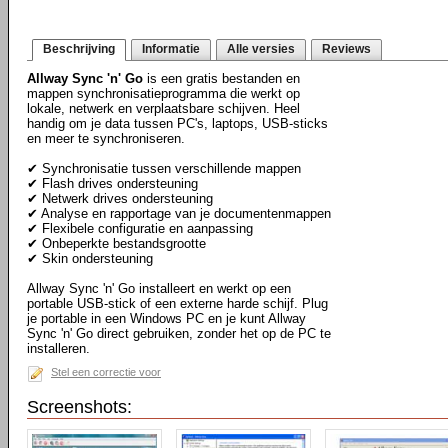
Beschrijving
Informatie
Alle versies
Reviews
Allway Sync 'n' Go
is een gratis bestanden en
mappen synchronisatieprogramma die werkt op
lokale, netwerk en verplaatsbare schijven. Heel
handig om je data tussen PC's, laptops, USB-sticks
en meer te synchroniseren.
✔ Synchronisatie tussen verschillende mappen
✔ Flash drives ondersteuning
✔ Netwerk drives ondersteuning
✔ Analyse en rapportage van je documentenmappen
✔ Flexibele configuratie en aanpassing
✔ Onbeperkte bestandsgrootte
✔ Skin ondersteuning
Allway Sync 'n' Go installeert en werkt op een
portable USB-stick of een externe harde schijf. Plug
je portable in een Windows PC en je kunt Allway
Sync 'n' Go direct gebruiken, zonder het op de PC te
installeren.
Stel een correctie voor
Screenshots: