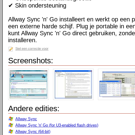
✔ Skin ondersteuning
Allway Sync 'n' Go installeert en werkt op een 
een externe harde schijf. Plug je portable in 
kunt Allway Sync 'n' Go direct gebruiken, zond
installeren.
Stel een correctie voor
Screenshots:
Andere edities:
Allway Sync
Allway Sync 'n' Go (for U3-enabled flash drives)
Allway Sync (64-bit)