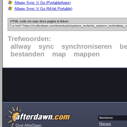
Allway Sync 'n' Go (PortableApps)
Allway Sync 'n' Go (64-bit Portable)
HTML code om naar deze pagina te linken:
Trefwoorden:
allway
sync
synchroniseren
b
bestanden
map
mappen
Sections:
Nieuws
Over AfterDawn