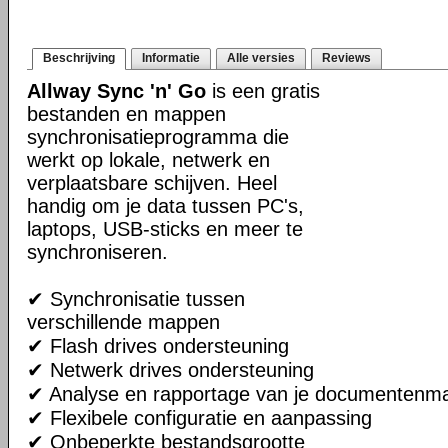
Beschrijving
Informatie
Alle versies
Reviews
Allway Sync 'n' Go
is een gratis
bestanden en mappen
synchronisatieprogramma die
werkt op lokale, netwerk en
verplaatsbare schijven. Heel
handig om je data tussen PC's,
laptops, USB-sticks en meer te
synchroniseren.
✔ Synchronisatie tussen
verschillende mappen
✔ Flash drives ondersteuning
✔ Netwerk drives ondersteuning
✔ Analyse en rapportage van je documentenm
✔ Flexibele configuratie en aanpassing
✔ Onbeperkte bestandsgrootte