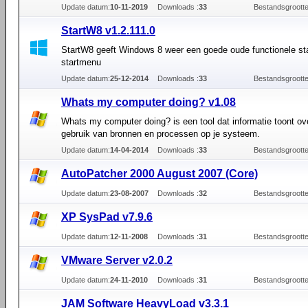
Update datum:
10-11-2019
Downloads :
33
Bestandsgrootte
StartW8 v1.2.111.0
StartW8 geeft Windows 8 weer een goede oude functionele st
startmenu
Update datum:
25-12-2014
Downloads :
33
Bestandsgrootte
Whats my computer doing? v1.08
Whats my computer doing? is een tool dat informatie toont ov
gebruik van bronnen en processen op je systeem.
Update datum:
14-04-2014
Downloads :
33
Bestandsgrootte
AutoPatcher 2000 August 2007 (Core)
Update datum:
23-08-2007
Downloads :
32
Bestandsgrootte
XP SysPad v7.9.6
Update datum:
12-11-2008
Downloads :
31
Bestandsgrootte
VMware Server v2.0.2
Update datum:
24-11-2010
Downloads :
31
Bestandsgrootte
JAM Software HeavyLoad v3.3.1