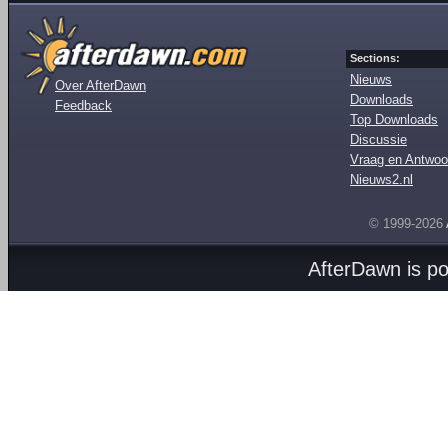
Sections:
Nieuws
Over AfterDawn
Downloads
Feedback
Top Downloads
Discussie
Vraag en Antwoo
Nieuws2.nl
© 1999-2026
AfterDawn is p