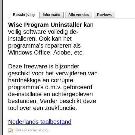
Beschrijving
Informatie
Alle versies
Reviews
Wise Program Uninstaller
kan
veilig software volledig de-
installeren. Ook kan het
programma's repareren als
Windows Office, Adobe, etc.
Deze freeware is bijzonder
geschikt voor het verwijderen van
hardnekkige en corrupte
programma's d.m.v. geforceerd
de-installatie en achtergebleven
bestanden. Verder beschikt deze
tool over een zoekfunctie.
Nederlands taalbestand
Stel een correctie voor