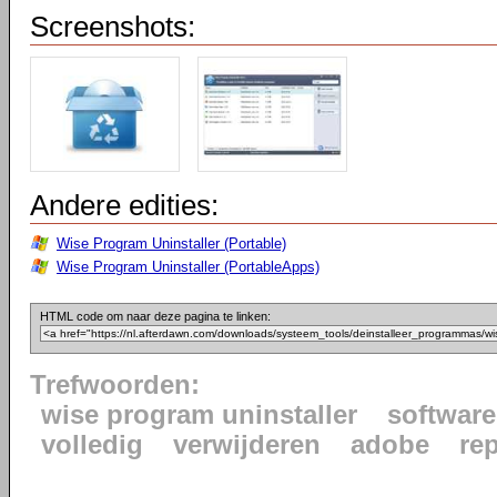
Screenshots:
Andere edities:
Wise Program Uninstaller (Portable)
Wise Program Uninstaller (PortableApps)
HTML code om naar deze pagina te linken:
Trefwoorden:
wise program uninstaller
software
volledig
verwijderen
adobe
re