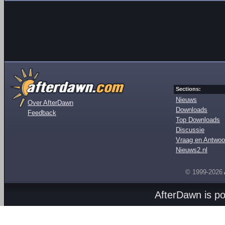
Sections:
Nieuws
Over AfterDawn
Downloads
Feedback
Top Downloads
Discussie
Vraag en Antwoo
Nieuws2.nl
© 1999-2026
AfterDawn is p