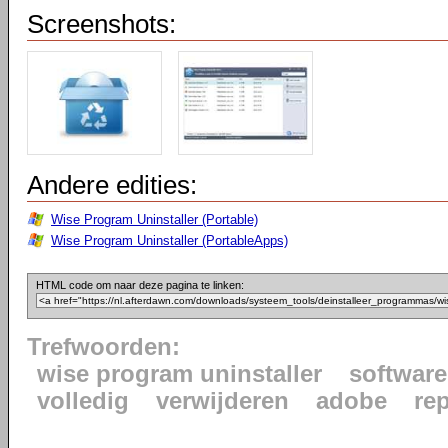
Screenshots:
Andere edities:
Wise Program Uninstaller (Portable)
Wise Program Uninstaller (PortableApps)
HTML code om naar deze pagina te linken:
Trefwoorden:
wise program uninstaller
software
volledig
verwijderen
adobe
re