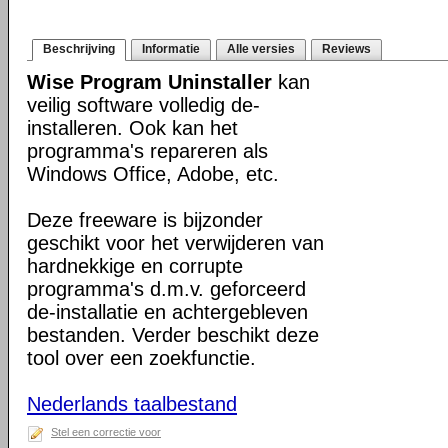
Beschrijving
Informatie
Alle versies
Reviews
Wise Program Uninstaller
kan
veilig software volledig de-
installeren. Ook kan het
programma's repareren als
Windows Office, Adobe, etc.
Deze freeware is bijzonder
geschikt voor het verwijderen van
hardnekkige en corrupte
programma's d.m.v. geforceerd
de-installatie en achtergebleven
bestanden. Verder beschikt deze
tool over een zoekfunctie.
Nederlands taalbestand
Stel een correctie voor