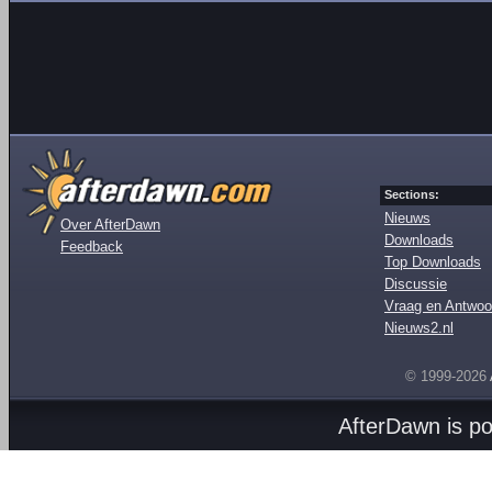
Sections:
Nieuws
Over AfterDawn
Downloads
Feedback
Top Downloads
Discussie
Vraag en Antwoo
Nieuws2.nl
© 1999-2026
AfterDawn is p