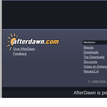
Sections:
Nieuws
Over AfterDawn
Downloads
Feedback
Top Downloads
Discussie
Vraag en Antwoo
Nieuws2.nl
© 1999-2026
AfterDawn is p