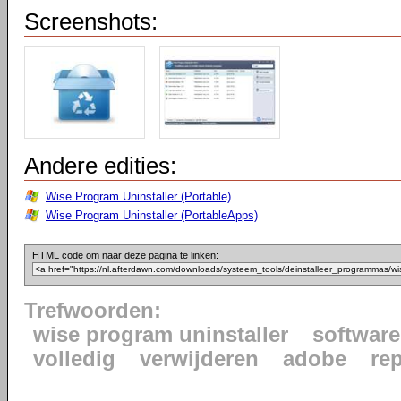
Screenshots:
Andere edities:
Wise Program Uninstaller (Portable)
Wise Program Uninstaller (PortableApps)
HTML code om naar deze pagina te linken:
Trefwoorden:
wise program uninstaller
software
volledig
verwijderen
adobe
re