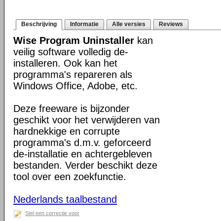
Beschrijving
Informatie
Alle versies
Reviews
Wise Program Uninstaller
kan
veilig software volledig de-
installeren. Ook kan het
programma's repareren als
Windows Office, Adobe, etc.
Deze freeware is bijzonder
geschikt voor het verwijderen van
hardnekkige en corrupte
programma's d.m.v. geforceerd
de-installatie en achtergebleven
bestanden. Verder beschikt deze
tool over een zoekfunctie.
Nederlands taalbestand
Stel een correctie voor