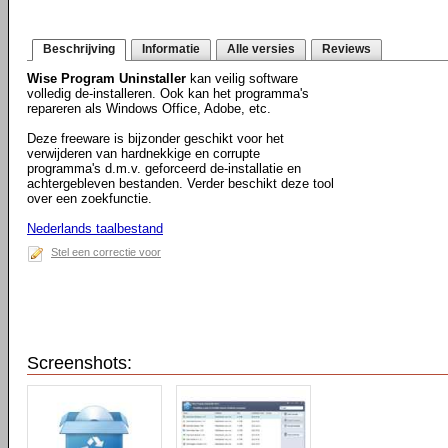
Beschrijving
Informatie
Alle versies
Reviews
Wise Program Uninstaller
kan veilig software
volledig de-installeren. Ook kan het programma's
repareren als Windows Office, Adobe, etc.
Deze freeware is bijzonder geschikt voor het
verwijderen van hardnekkige en corrupte
programma's d.m.v. geforceerd de-installatie en
achtergebleven bestanden. Verder beschikt deze tool
over een zoekfunctie.
Nederlands taalbestand
Stel een correctie voor
Screenshots: