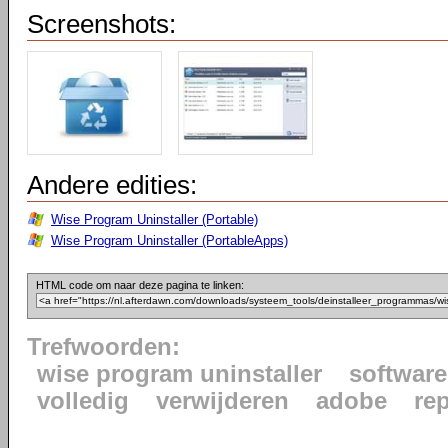
Screenshots:
Andere edities:
Wise Program Uninstaller (Portable)
Wise Program Uninstaller (PortableApps)
HTML code om naar deze pagina te linken:
Trefwoorden:
wise program uninstaller
software
volledig
verwijderen
adobe
re