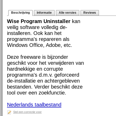
Beschrijving
Informatie
Alle versies
Reviews
Wise Program Uninstaller
kan
veilig software volledig de-
installeren. Ook kan het
programma's repareren als
Windows Office, Adobe, etc.
Deze freeware is bijzonder
geschikt voor het verwijderen van
hardnekkige en corrupte
programma's d.m.v. geforceerd
de-installatie en achtergebleven
bestanden. Verder beschikt deze
tool over een zoekfunctie.
Nederlands taalbestand
Stel een correctie voor