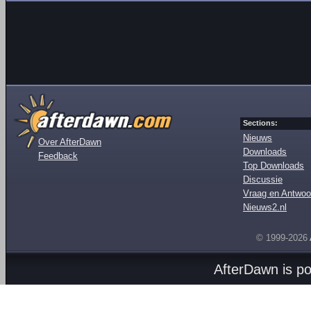
Sections:
Nieuws
Over AfterDawn
Downloads
Feedback
Top Downloads
Discussie
Vraag en Antwoo
Nieuws2.nl
© 1999-2026
AfterDawn is p