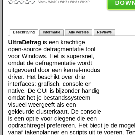
DOW
Vista / Win10 / Win7 / Win8 / WinXP
Beschrijving
Informatie
Alle versies
Reviews
UltraDefrag
is een krachtige
open-source defragmentatie tool
voor Windows. Het is supersnel,
omdat de defragmentatie wordt
uitgevoerd door een kernel-modus
driver. Het beschikt over drie
interfaces: grafisch, console en
native. De GUI is bijzonder handig
omdat het je bestandssysteem
visueel weergeeft als een
gekleurde clusterkaart. De console
is een optie voor diegene die een
opdrachtregel prefereren. Het biedt je de mogel
vanaf takenplanner en scripts uit te voeren. Te