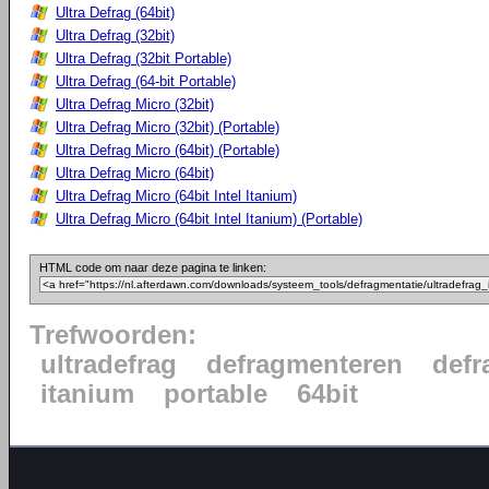
Ultra Defrag (64bit)
Ultra Defrag (32bit)
Ultra Defrag (32bit Portable)
Ultra Defrag (64-bit Portable)
Ultra Defrag Micro (32bit)
Ultra Defrag Micro (32bit) (Portable)
Ultra Defrag Micro (64bit) (Portable)
Ultra Defrag Micro (64bit)
Ultra Defrag Micro (64bit Intel Itanium)
Ultra Defrag Micro (64bit Intel Itanium) (Portable)
HTML code om naar deze pagina te linken:
Trefwoorden:
ultradefrag
defragmenteren
defr
itanium
portable
64bit