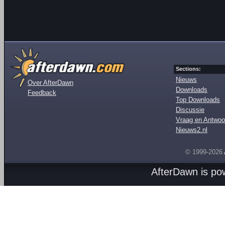
Sections:
Nieuws
Over AfterDawn
Downloads
Feedback
Top Downloads
Discussie
Vraag en Antwoo
Nieuws2.nl
© 1999-2026
AfterDawn is p