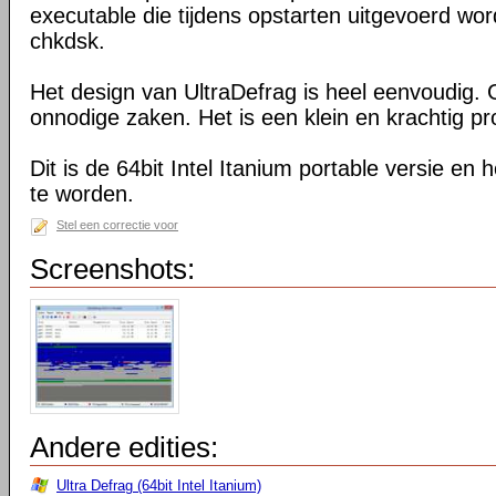
executable die tijdens opstarten uitgevoerd word
chkdsk.
Het design van UltraDefrag is heel eenvoudig. 
onnodige zaken. Het is een klein en krachtig 
Dit is de 64bit Intel Itanium portable versie en h
te worden.
Stel een correctie voor
Screenshots:
Andere edities:
Ultra Defrag (64bit Intel Itanium)