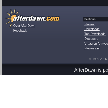
Sections:
Nieuws
Over AfterDawn
Downloads
Feedback
Top Downloads
Discussie
Vraag en Antwoo
Nieuws2.nl
© 1999-2026
AfterDawn is p