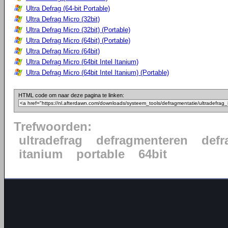
Ultra Defrag (64-bit Portable)
Ultra Defrag Micro (32bit)
Ultra Defrag Micro (32bit) (Portable)
Ultra Defrag Micro (64bit) (Portable)
Ultra Defrag Micro (64bit)
Ultra Defrag Micro (64bit Intel Itanium)
Ultra Defrag Micro (64bit Intel Itanium) (Portable)
HTML code om naar deze pagina te linken:
Trefwoorden:
ultradefrag
defragmenteren
defr
itanium
portable
64bit