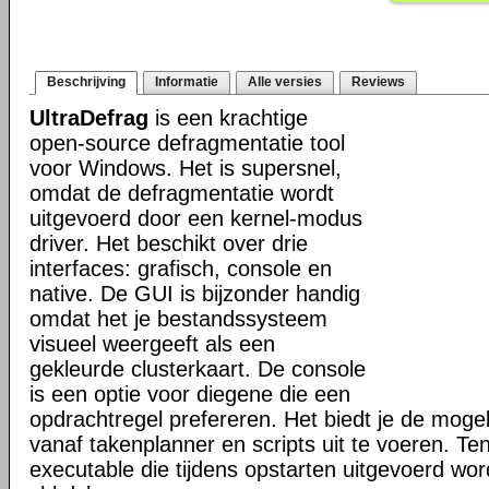
Beschrijving
Informatie
Alle versies
Reviews
UltraDefrag
is een krachtige
open-source defragmentatie tool
voor Windows. Het is supersnel,
omdat de defragmentatie wordt
uitgevoerd door een kernel-modus
driver. Het beschikt over drie
interfaces: grafisch, console en
native. De GUI is bijzonder handig
omdat het je bestandssysteem
visueel weergeeft als een
gekleurde clusterkaart. De console
is een optie voor diegene die een
opdrachtregel prefereren. Het biedt je de mogel
vanaf takenplanner en scripts uit te voeren. Te
executable die tijdens opstarten uitgevoerd word