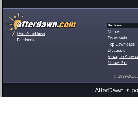
Sections:
Nieuws
Over AfterDawn
Downloads
Feedback
Top Downloads
Discussie
Vraag en Antwoo
Nieuws2.nl
© 1999-2026
AfterDawn is p