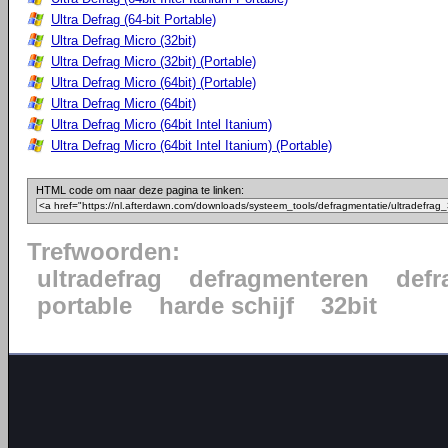
Ultra Defrag (64-bit Portable)
Ultra Defrag Micro (32bit)
Ultra Defrag Micro (32bit) (Portable)
Ultra Defrag Micro (64bit) (Portable)
Ultra Defrag Micro (64bit)
Ultra Defrag Micro (64bit Intel Itanium)
Ultra Defrag Micro (64bit Intel Itanium) (Portable)
HTML code om naar deze pagina te linken:
Trefwoorden:
ultradefrag
defragmenteren
defr
portable
harde schijf
32bit