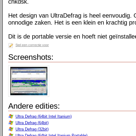
chkdsk.
Het design van UltraDefrag is heel eenvoudig. 
onnodige zaken. Het is een klein en krachtig 
Dit is de portable versie en hoeft niet geïnstall
Stel een correctie voor
Screenshots:
Andere edities:
Ultra Defrag (64bit Intel Itanium)
Ultra Defrag (64bit)
Ultra Defrag (32bit)
Ultra Defrag (64bit Intel Itanium Portable)