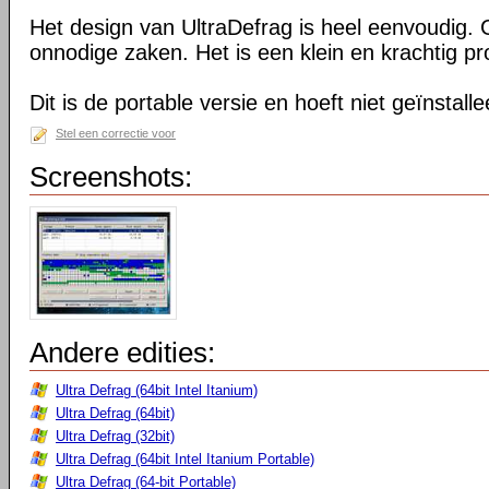
Het design van UltraDefrag is heel eenvoudig. 
onnodige zaken. Het is een klein en krachtig 
Dit is de portable versie en hoeft niet geïnstall
Stel een correctie voor
Screenshots:
Andere edities:
Ultra Defrag (64bit Intel Itanium)
Ultra Defrag (64bit)
Ultra Defrag (32bit)
Ultra Defrag (64bit Intel Itanium Portable)
Ultra Defrag (64-bit Portable)