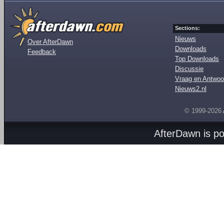
Sections:
Nieuws
Over AfterDawn
Downloads
Feedback
Top Downloads
Discussie
Vraag en Antwoo
Nieuws2.nl
© 1999-2026
AfterDawn is p