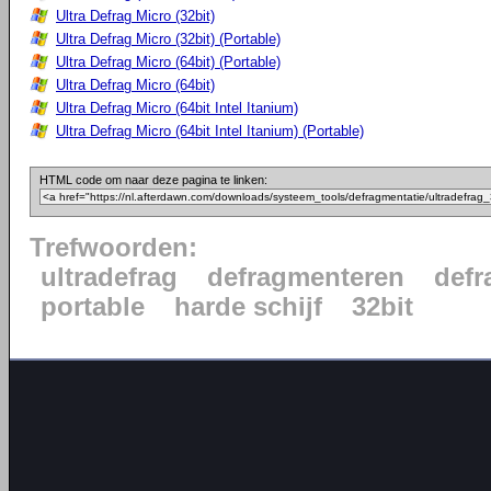
Ultra Defrag Micro (32bit)
Ultra Defrag Micro (32bit) (Portable)
Ultra Defrag Micro (64bit) (Portable)
Ultra Defrag Micro (64bit)
Ultra Defrag Micro (64bit Intel Itanium)
Ultra Defrag Micro (64bit Intel Itanium) (Portable)
HTML code om naar deze pagina te linken:
Trefwoorden:
ultradefrag
defragmenteren
defr
portable
harde schijf
32bit