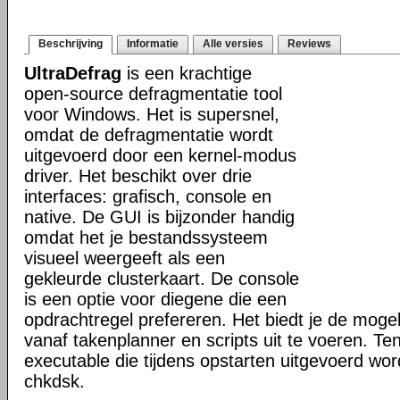
Beschrijving
Informatie
Alle versies
Reviews
UltraDefrag
is een krachtige
open-source defragmentatie tool
voor Windows. Het is supersnel,
omdat de defragmentatie wordt
uitgevoerd door een kernel-modus
driver. Het beschikt over drie
interfaces: grafisch, console en
native. De GUI is bijzonder handig
omdat het je bestandssysteem
visueel weergeeft als een
gekleurde clusterkaart. De console
is een optie voor diegene die een
opdrachtregel prefereren. Het biedt je de mogel
vanaf takenplanner en scripts uit te voeren. Te
executable die tijdens opstarten uitgevoerd word
chkdsk.