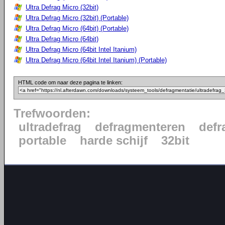
Ultra Defrag Micro (32bit)
Ultra Defrag Micro (32bit) (Portable)
Ultra Defrag Micro (64bit) (Portable)
Ultra Defrag Micro (64bit)
Ultra Defrag Micro (64bit Intel Itanium)
Ultra Defrag Micro (64bit Intel Itanium) (Portable)
HTML code om naar deze pagina te linken:
Trefwoorden:
ultradefrag
defragmenteren
defr
portable
harde schijf
32bit