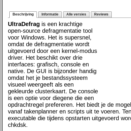
Beschrijving
Informatie
Alle versies
Reviews
UltraDefrag
is een krachtige
open-source defragmentatie tool
voor Windows. Het is supersnel,
omdat de defragmentatie wordt
uitgevoerd door een kernel-modus
driver. Het beschikt over drie
interfaces: grafisch, console en
native. De GUI is bijzonder handig
omdat het je bestandssysteem
visueel weergeeft als een
gekleurde clusterkaart. De console
is een optie voor diegene die een
opdrachtregel prefereren. Het biedt je de mogel
vanaf takenplanner en scripts uit te voeren. Te
executable die tijdens opstarten uitgevoerd word
chkdsk.