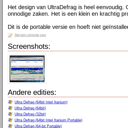
Het design van UltraDefrag is heel eenvoudig. 
onnodige zaken. Het is een klein en krachtig 
Dit is de portable versie en hoeft niet geïnstall
Stel een correctie voor
Screenshots:
Andere edities:
Ultra Defrag (64bit Intel Itanium)
Ultra Defrag (64bit)
Ultra Defrag (32bit)
Ultra Defrag (64bit Intel Itanium Portable)
Ultra Defrag (64-bit Portable)