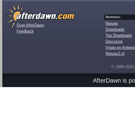
Sections:
Nieuws
Over AfterDawn
Downloads
Feedback
Top Downloads
Discussie
Vraag en Antwoo
Nieuws2.nl
© 1999-2026
AfterDawn is p