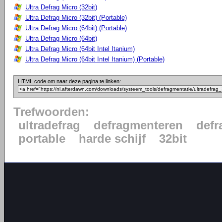
Ultra Defrag Micro (32bit)
Ultra Defrag Micro (32bit) (Portable)
Ultra Defrag Micro (64bit) (Portable)
Ultra Defrag Micro (64bit)
Ultra Defrag Micro (64bit Intel Itanium)
Ultra Defrag Micro (64bit Intel Itanium) (Portable)
HTML code om naar deze pagina te linken:
Trefwoorden:
ultradefrag
defragmenteren
defr
portable
harde schijf
32bit