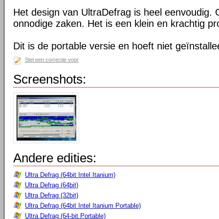
Het design van UltraDefrag is heel eenvoudig. 
onnodige zaken. Het is een klein en krachtig 
Dit is de portable versie en hoeft niet geïnstall
Stel een correctie voor
Screenshots:
Andere edities:
Ultra Defrag (64bit Intel Itanium)
Ultra Defrag (64bit)
Ultra Defrag (32bit)
Ultra Defrag (64bit Intel Itanium Portable)
Ultra Defrag (64-bit Portable)