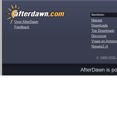
Sections:
Nieuws
Over AfterDawn
Downloads
Feedback
Top Downloads
Discussie
Vraag en Antwoo
Nieuws2.nl
© 1999-2026
AfterDawn is p