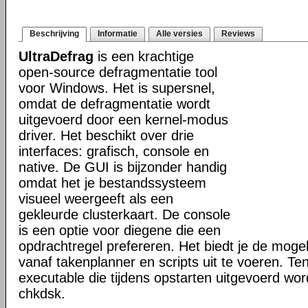
Beschrijving
Informatie
Alle versies
Reviews
UltraDefrag
is een krachtige
open-source defragmentatie tool
voor Windows. Het is supersnel,
omdat de defragmentatie wordt
uitgevoerd door een kernel-modus
driver. Het beschikt over drie
interfaces: grafisch, console en
native. De GUI is bijzonder handig
omdat het je bestandssysteem
visueel weergeeft als een
gekleurde clusterkaart. De console
is een optie voor diegene die een
opdrachtregel prefereren. Het biedt je de mogel
vanaf takenplanner en scripts uit te voeren. Te
executable die tijdens opstarten uitgevoerd word
chkdsk.