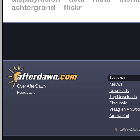
achtergrond
flickr
Sections:
Nieuws
Over AfterDawn
Downloads
Feedback
Top Downloads
Discussie
Vraag en Antwoo
Nieuws2.nl
© 1999-2026