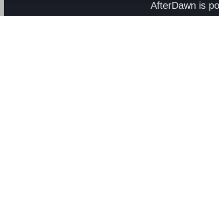
AfterDawn is p