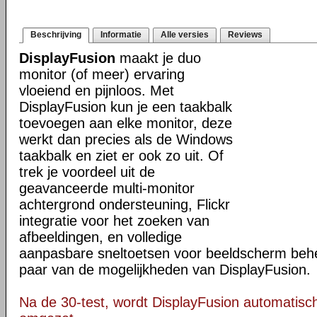
Beschrijving
Informatie
Alle versies
Reviews
DisplayFusion
maakt je duo
monitor (of meer) ervaring
vloeiend en pijnloos. Met
DisplayFusion kun je een taakbalk
toevoegen aan elke monitor, deze
werkt dan precies als de Windows
taakbalk en ziet er ook zo uit. Of
trek je voordeel uit de
geavanceerde multi-monitor
achtergrond ondersteuning, Flickr
integratie voor het zoeken van
afbeeldingen, en volledige
aanpasbare sneltoetsen voor beeldscherm behee
paar van de mogelijkheden van DisplayFusion.
Na de 30-test, wordt DisplayFusion automatisch