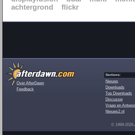
achtergrond
flickr
Sections:
Nieuws
Over AfterDawn
Downloads
Feedback
Top Downloads
Discussie
Vraag en Antwoo
Nieuws2.nl
© 1999-2026