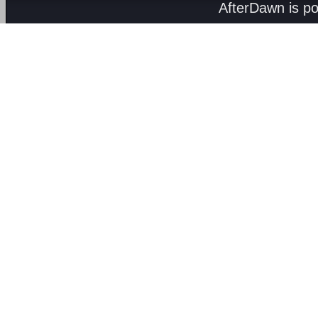
AfterDawn is p