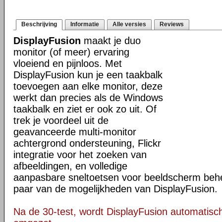
Beschrijving
Informatie
Alle versies
Reviews
DisplayFusion
maakt je duo
monitor (of meer) ervaring
vloeiend en pijnloos. Met
DisplayFusion kun je een taakbalk
toevoegen aan elke monitor, deze
werkt dan precies als de Windows
taakbalk en ziet er ook zo uit. Of
trek je voordeel uit de
geavanceerde multi-monitor
achtergrond ondersteuning, Flickr
integratie voor het zoeken van
afbeeldingen, en volledige
aanpasbare sneltoetsen voor beeldscherm behee
paar van de mogelijkheden van DisplayFusion.
Na de 30-test, wordt DisplayFusion automatisch