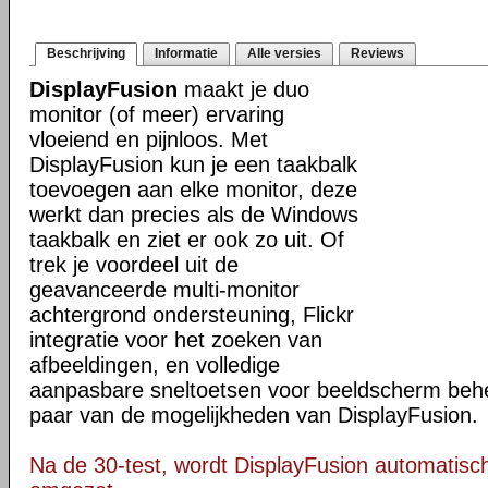
Beschrijving
Informatie
Alle versies
Reviews
DisplayFusion
maakt je duo
monitor (of meer) ervaring
vloeiend en pijnloos. Met
DisplayFusion kun je een taakbalk
toevoegen aan elke monitor, deze
werkt dan precies als de Windows
taakbalk en ziet er ook zo uit. Of
trek je voordeel uit de
geavanceerde multi-monitor
achtergrond ondersteuning, Flickr
integratie voor het zoeken van
afbeeldingen, en volledige
aanpasbare sneltoetsen voor beeldscherm behee
paar van de mogelijkheden van DisplayFusion.
Na de 30-test, wordt DisplayFusion automatisch