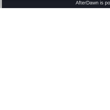
AfterDawn is p