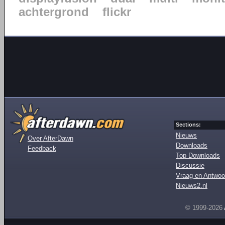
achtergrond
flickr
Sections:
Nieuws
Over AfterDawn
Downloads
Feedback
Top Downloads
Discussie
Vraag en Antwoo
Nieuws2.nl
© 1999-2026